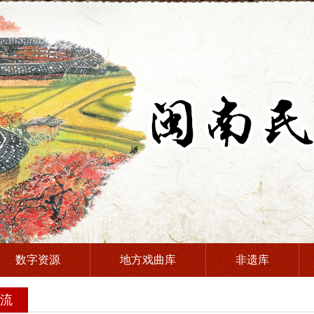
数字资源
地方戏曲库
非遗库
流