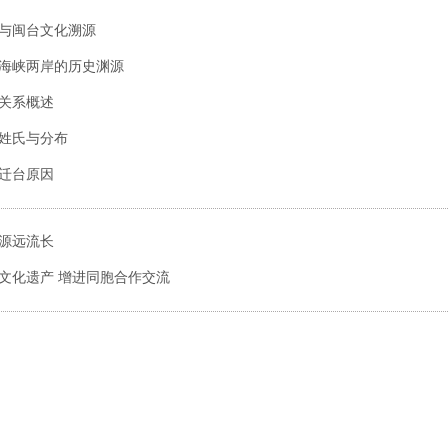
与闽台文化溯源
海峡两岸的历史渊源
关系概述
姓氏与分布
迁台原因
源远流长
文化遗产 增进同胞合作交流