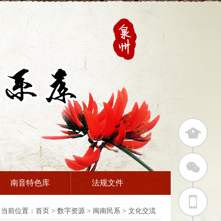
南音特色库
法规文件
当前位置：
首页
>
数字资源
>
闽南民系
>
文化交流