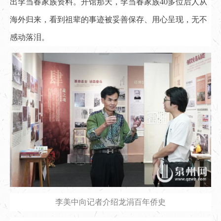
出李当春家族资料。开馆那天，李当春家族40多位后人从
海外归来，看到祖辈的事迹被妥善保存、用心呈现，无不
感动落泪。
李美中向记者介绍龙涓百年侨史