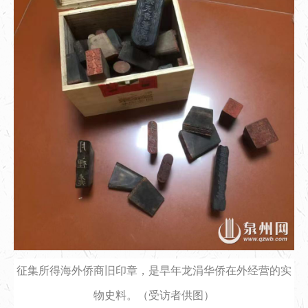
征集所得海外侨商旧印章，是早年龙涓华侨在外经营的实
物史料。（受访者供图）