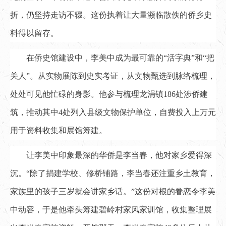
折，仍坚持走访不辍。这份执着让大量濒临散佚的侨乡史
料得以留存。
在侨史馆建设中，李美中成为最可靠的“活字典”和“把
关人”。从实物展陈到史实考证，从文物甄选到脉络梳理，
处处可见他忙碌的身影。他参与梳理龙涓镇186处涉侨建
筑，推动其中4处列入县级文物保护单位，自费投入上万元
用于资料收集和展馆筹建。
让李美中印象最深的华侨是李当春，他对家乡爱得深
沉。“除了捐建学校、修桥铺路，李当春还注重乡土教育，
家族里的孩子三岁就会讲家乡话。”这份对根的眷恋令李美
中动容，于是他牵头筹建碧岭村家风家训馆，收集整理展