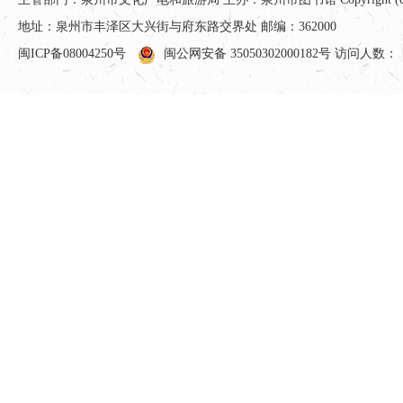
地址：泉州市丰泽区大兴街与府东路交界处 邮编：362000
闽ICP备08004250号
闽公网安备 35050302000182号
访问人数：