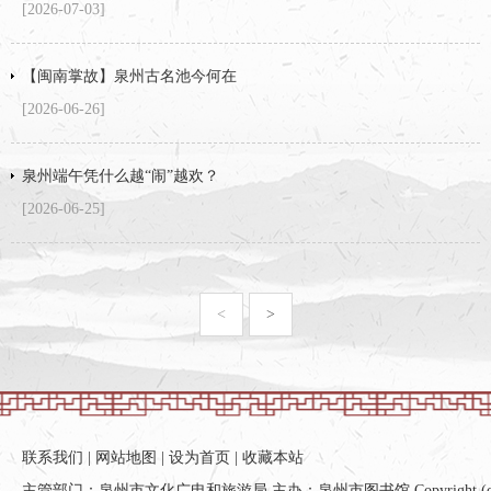
[2026-07-03]
【闽南掌故】泉州古名池今何在
[2026-06-26]
泉州端午凭什么越“闹”越欢？
[2026-06-25]
<
>
联系我们
|
网站地图
|
设为首页
|
收藏本站
主管部门：泉州市文化广电和旅游局 主办：泉州市图书馆 Copyright (c) All ri