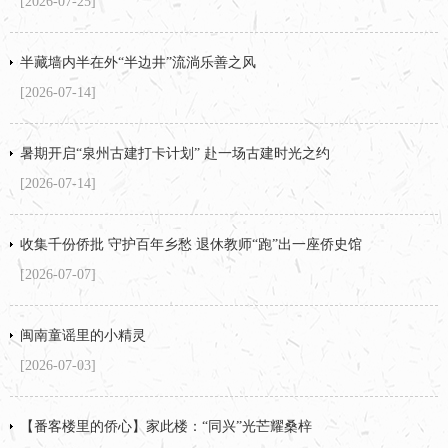
[2026-07-25]
半藏墙内半在外“半边井”流淌乐善之风
[2026-07-14]
暑期开启“泉州古建打卡计划” 赴一场古建时光之约
[2026-07-14]
收集千份侨批 守护百年乡愁 退休教师“跑”出一座侨史馆
[2026-07-07]
闽南童谣里的小精灵
[2026-07-03]
【番客楼里的侨心】家此楼：“同兴”光芒耀桑梓