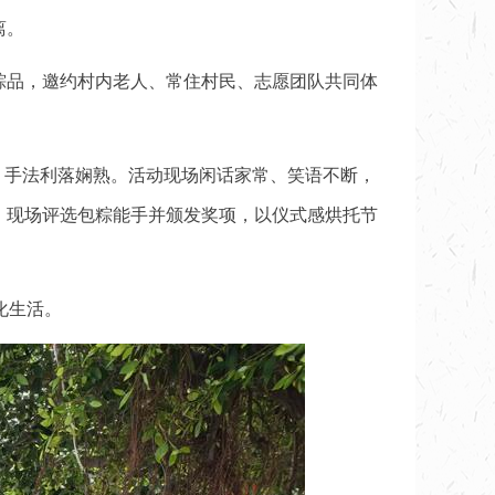
离。
粽品，邀约村内老人、常住村民、志愿团队共同体
，手法利落娴熟。活动现场闲话家常、笑语不断，
，现场评选包粽能手并颁发奖项，以仪式感烘托节
化生活。