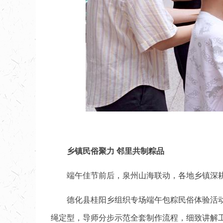
乡镇民俗聚力 邻里共制粽品
端午佳节前后，泉州山海联动，各地乡镇深
德化县桂阳乡组织专场端午包粽民俗体验活
绳定型，导师分步示范全套制作流程，细致讲解