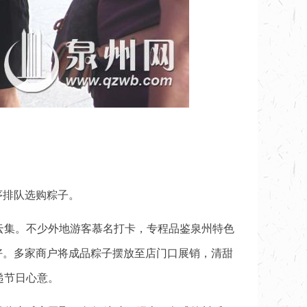
序排队选购粽子。
云集。不少外地游客慕名打卡，专程品鉴泉州特色
好。多家商户将成品粽子摆放至店门口展销，清甜
递节日心意。