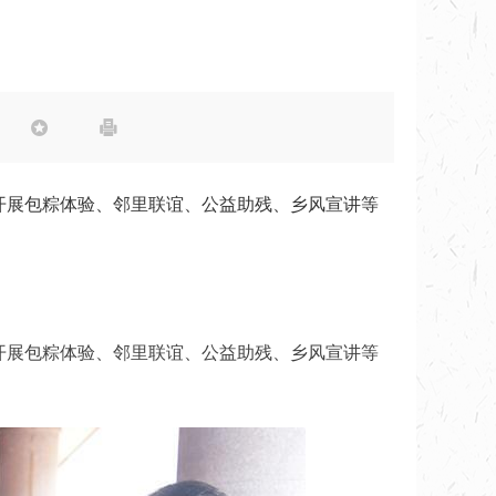


开展包粽体验、邻里联谊、公益助残、乡风宣讲等
开展包粽体验、邻里联谊、公益助残、乡风宣讲等