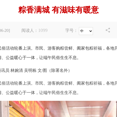
粽香满城 有滋味有暖意
1099

-20]
阅读人：
字号：
民俗活动轮番上演。市民、游客购粽尝鲜、阖家包粽祈福，各地
情、公益暖心于一体，让端午民俗生生不息。
通讯员 林婉清 吴明栋 文/图（除署名外）
民俗活动轮番上演。市民、游客购粽尝鲜、阖家包粽祈福，各地
情、公益暖心于一体，让端午民俗生生不息。