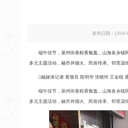
发布日期：[2026-06
端午佳节，泉州街巷粽香氤氲，山海各乡镇
多元主题活动，融市井烟火、民俗传承、邻里温
□融媒体记者 黄墩良 陈明华 张晓玲 王金植 
端午佳节，泉州街巷粽香氤氲，山海各乡镇
多元主题活动，融市井烟火、民俗传承、邻里温