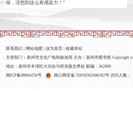
俗，没想到这么有感染力！”
联系我们
|
网站地图
|
设为首页
|
收藏本站
主管部门：泉州市文化广电和旅游局 主办：泉州市图书馆 Copyright (c) All ri
地址：泉州市丰泽区大兴街与府东路交界处 邮编：362000
闽ICP备08004250号
闽公网安备 35050302000182号
访问人数：