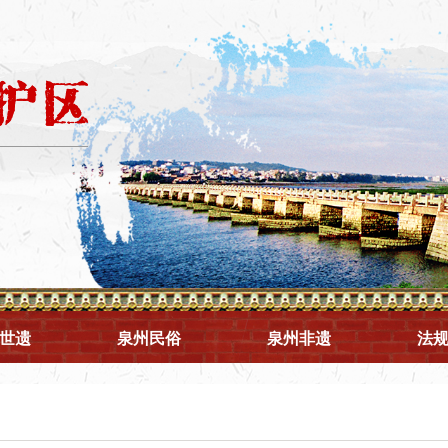
世遗
泉州民俗
泉州非遗
法