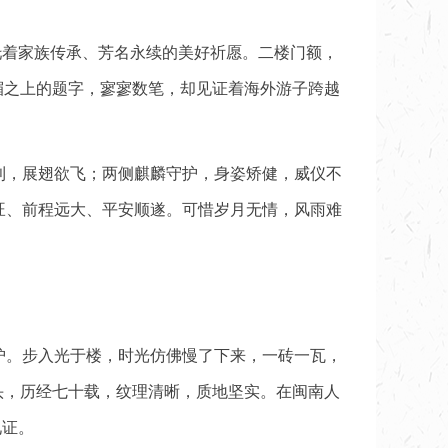
托着家族传承、芳名永续的美好祈愿。二楼门额，
楣之上的题字，寥寥数笔，却见证着海外游子跨越
利，展翅欲飞；两侧麒麟守护，身姿矫健，威仪不
旺、前程远大、平安顺遂。可惜岁月无情，风雨难
。
守护。步入光于楼，时光仿佛慢了下来，一砖一瓦，
头，历经七十载，纹理清晰，质地坚实。在闽南人
见证。