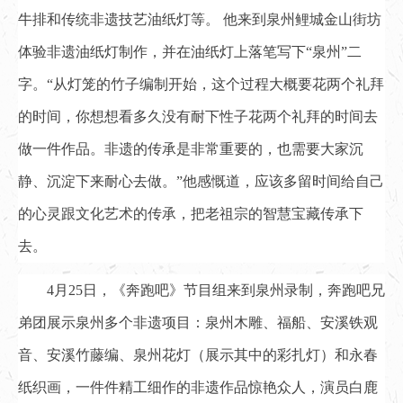
牛排和传统非遗技艺油纸灯等。 他来到泉州鲤城金山街坊
体验非遗油纸灯制作，并在油纸灯上落笔写下“泉州”二
字。“从灯笼的竹子编制开始，这个过程大概要花两个礼拜
的时间，你想想看多久没有耐下性子花两个礼拜的时间去
做一件作品。非遗的传承是非常重要的，也需要大家沉
静、沉淀下来耐心去做。”他感慨道，应该多留时间给自己
的心灵跟文化艺术的传承，把老祖宗的智慧宝藏传承下
去。
4月25日，《奔跑吧》节目组来到泉州录制，奔跑吧兄
弟团展示泉州多个非遗项目：泉州木雕、福船、安溪铁观
音、安溪竹藤编、泉州花灯（展示其中的彩扎灯）和永春
纸织画，一件件精工细作的非遗作品惊艳众人，演员白鹿