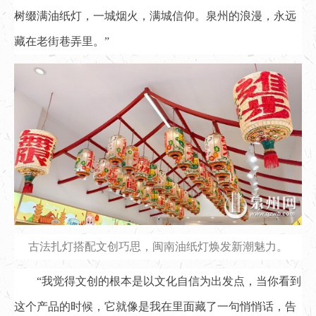
树缀满油纸灯，一城烟火，满城信仰。泉州的浪漫，永远
藏在老街巷弄里。”
古法扎灯搭配文创巧思，闽南油纸灯焕发新潮魅力。
“我觉得文创的根本是以文化自信为出发点，当你看到
这个产品的时候，它就像是我在里面藏了一句悄悄话，告