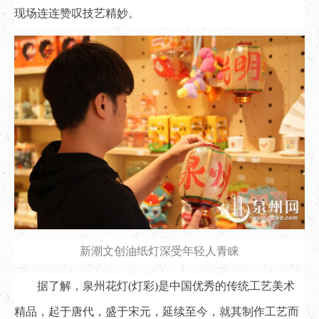
现场连连赞叹技艺精妙。
新潮文创油纸灯深受年轻人青睐
据了解，泉州花灯(灯彩)是中国优秀的传统工艺美术
精品，起于唐代，盛于宋元，延续至今，就其制作工艺而