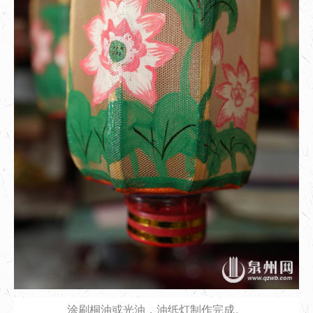
涂刷桐油或光油，油纸灯制作完成。