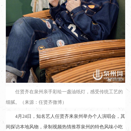
任贤齐在泉州亲手彩绘一盏油纸灯，感受传统工艺的
细腻。（来源：任贤齐微博）
4月24日，知名艺人任贤齐来泉州举办个人演唱会，其
间探访本地风物，录制视频热情推荐泉州的特色风味小吃