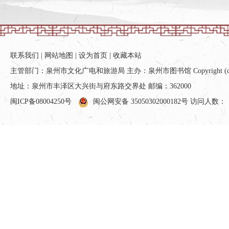
联系我们
|
网站地图
|
设为首页
|
收藏本站
主管部门：泉州市文化广电和旅游局 主办：泉州市图书馆 Copyright (c) All ri
地址：泉州市丰泽区大兴街与府东路交界处 邮编：362000
闽ICP备08004250号
闽公网安备 35050302000182号
访问人数：