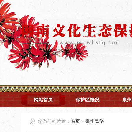
网站首页
保护区概况
泉州
您当前的位置：
首页
>
泉州民俗