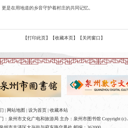
，更是在用地道的乡音守护着村庄的共同记忆。
【打印此页】
【收藏本页】
【关闭窗口】
们
|
网站地图
|
设为首页
|
收藏本站
泉州市文化广电和旅游局 主办：泉州市图书馆 Copyright (c) All rig
泉州市丰泽区大兴街与府东路交界处 邮编：362000