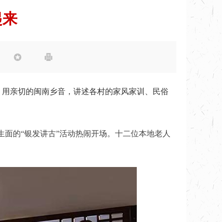
起来


，用亲切的闽南乡音，讲述各村的家风家训、民俗
开生面的“银发讲古”活动热闹开场。十二位本地老人