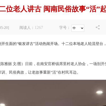
二位老人讲古 闽南民俗故事“活”
1267

-20]
阅读人：
字号：
别开生面的“银发讲古”活动热闹开场。十二位本地老人轮流登台
员陈雅丽 文/图）日前，在南安官桥镇席里村老人协会，一场别
训、民俗典故，让老故事重新“活”在村民耳边。