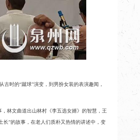
。从古时的“蹴球”演变，到男扮女装的表演趣闻，
事，林文曲道出山林村《李五选女婿》的智慧，王
土长”的故事，在老人们质朴又热情的讲述中，变