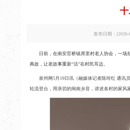
十
发布日期：[2026-05
日前，在南安官桥镇席里村老人协会，一场
典故，让老故事重新“活”在村民耳边。
泉州网5月19日讯（融媒体记者陈玲红 通讯
轮流登台，用亲切的闽南乡音，讲述各村的家风家