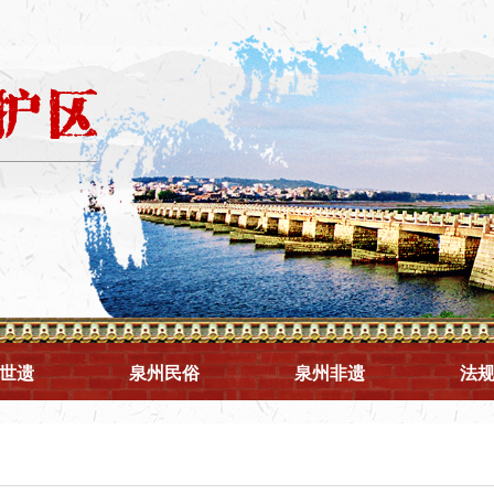
世遗
泉州民俗
泉州非遗
法