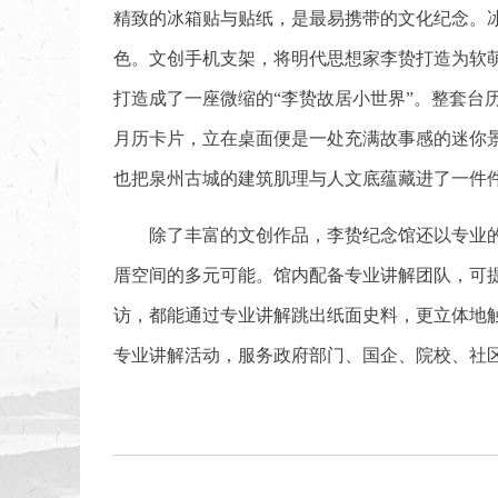
精致的冰箱贴与贴纸，是最易携带的文化纪念。
色。文创手机支架，将明代思想家李贽打造为软
打造成了一座微缩的“李贽故居小世界”。整套
月历卡片，立在桌面便是一处充满故事感的迷你
也把泉州古城的建筑肌理与人文底蕴藏进了一件
除了丰富的文创作品，李贽纪念馆还以专业
厝空间的多元可能。馆内配备专业讲解团队，可
访，都能通过专业讲解跳出纸面史料，更立体地触摸
专业讲解活动，服务政府部门、国企、院校、社区等