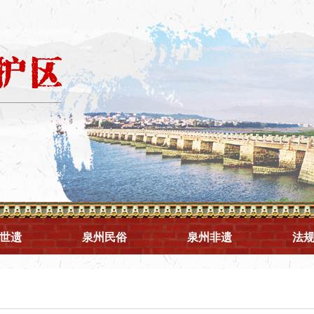
世遗
泉州民俗
泉州非遗
法