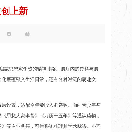
文创上新


代启蒙思想家李贽的精神脉络。展厅内的史料与展
文化底蕴融入生活日常，还有各种潮流的萌趣文
分层设置，适配全年龄段人群选购。面向青少年与
择《思想大家李贽》《万历十五年》等通识读物，
想》等专业典籍，可供系统梳理其学术脉络。小巧