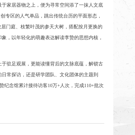
吸于家居器物之上，便为寻常空间添了一抹人文底
文创专区的人气单品，跳出传统台历的平面形态，
故居门庭、枝繁叶茂的参天大树，搭配按月更换的
印象，以年轻化的萌趣表达解读李贽的思想内核，
止于驻足观展，更能读懂背后的文脉底蕴，解锁古
的日常探访，还是研学团队、文化团体的主题到
念馆累计接待访客10万+人次，完成110+批次