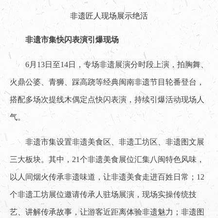
非遗匠人现场展示绝活
非遗市集快闪表演引爆现场
6月13日至14日，专场非遗展演分时段上演，拍胸舞、
火鼎公婆、青狮、踩高跷等经典闽南非遗节目轮番登台，
搭配多场次提线木偶定点快闪表演，持续引爆活动现场人
气。
非遗市集设置非遗美食区、非遗工坊区、非遗图文展
三大板块。其中，21个非遗美食展位汇集八闽特色风味，
以人间烟火传承非遗味道，让非遗美食走进百姓日常；12
个非遗工坊展位邀请传承人驻场展演，现场实操传统技
艺、讲解传承故事，让游客近距离体验非遗魅力；非遗图