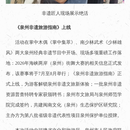
非遗匠人现场展示绝活
《泉州非遗旅游指南》上线
活动在掌中木偶《掌中集萃》、南少林武术《少林雄
风》两大泉州经典非遗节目中开场。现场多项重磅工作落
地：2026年海峡两岸（泉州）街舞大赛的相关信息正式发
布，该赛事将于7月至8月举行；《泉州非遗旅游指南》正
式上线，为游客解锁泉州非遗文旅新体验；一批泉州非遗
资源普查特聘专家获颁聘书；泉州市文旅局与泉州师范学
院完成签约，共建闽南文化（泉州）生态保护区研究院；
主办方为第八批省级非遗代表性项目泉州保护单位授牌。