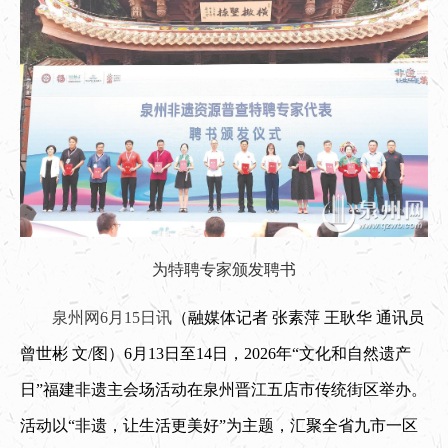
为特聘专家颁发聘书
泉州网6月15日讯
（融媒体记者 张素萍 王耿华 通讯员
曾世彬 文/图）
6月13日至14日，2026年“文化和自然遗产
日”福建非遗主会场活动在泉州晋江五店市传统街区举办。
活动以“非遗，让生活更美好”为主题，汇聚全省九市一区