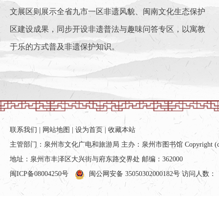
文展区则展示全省九市一区非遗风貌、闽南文化生态保护
区建设成果，同步开设非遗普法与趣味问答专区，以寓教
于乐的方式普及非遗保护知识。
联系我们
|
网站地图
|
设为首页
|
收藏本站
主管部门：泉州市文化广电和旅游局 主办：泉州市图书馆 Copyright (c) All ri
地址：泉州市丰泽区大兴街与府东路交界处 邮编：362000
闽ICP备08004250号
闽公网安备 35050302000182号
访问人数：