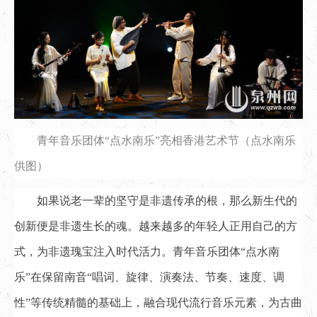
青年音乐团体“点水南乐”亮相香港艺术节（点水南乐
供图）
如果说老一辈的坚守是非遗传承的根，那么新生代的
创新便是非遗生长的魂。越来越多的年轻人正用自己的方
式，为非遗瑰宝注入时代活力。青年音乐团体“点水南
乐”在保留南音“唱词、旋律、演奏法、节奏、速度、调
性”等传统精髓的基础上，融合现代流行音乐元素，为古曲