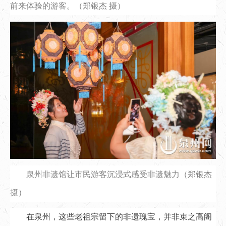
前来体验的游客。（郑银杰 摄）
泉州非遗馆让市民游客沉浸式感受非遗魅力（郑银杰
摄）
在泉州，这些老祖宗留下的非遗瑰宝，并非束之高阁