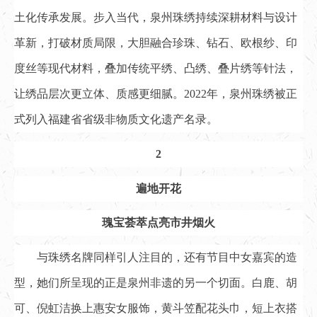
土化传承发展。步入当代，泉州珠绣持续深耕材料与设计
革新，打破材质局限，大胆融合珍珠、钻石、欧根纱、印
度丝等现代材料，叠加传统平绣、凸绣、叠片绣等针法，
让绣品层次更立体、质感更细腻。2022年，泉州珠绣被正
式列入福建省省级非物质文化遗产名录。
2
遍地开花
瑰宝荟萃点亮市井烟火
与珠绣名牌同样引人注目的，还有节目中女嘉宾的造
型，她们所呈现的正是泉州非遗的另一个切面。白鹿、胡
可、倪虹洁换上惠安女服饰，黄斗笠配花头巾，短上衣搭