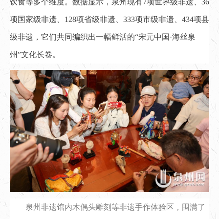
饮食等多个维度。数据显示，泉州现有7项世界级非遗、36
项国家级非遗、128项省级非遗、333项市级非遗、434项县
级非遗，它们共同编织出一幅鲜活的“宋元中国·海丝泉
州”文化长卷。
泉州非遗馆内木偶头雕刻等非遗手作体验区，围满了