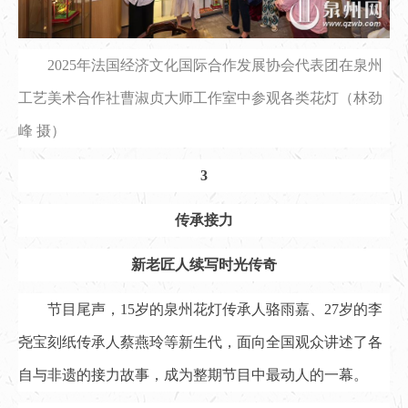
2025年法国经济文化国际合作发展协会代表团在泉州
工艺美术合作社曹淑贞大师工作室中参观各类花灯（林劲
峰 摄）
3
传承接力
新老匠人续写时光传奇
节目尾声，15岁的泉州花灯传承人骆雨嘉、27岁的李
尧宝刻纸传承人蔡燕玲等新生代，面向全国观众讲述了各
自与非遗的接力故事，成为整期节目中最动人的一幕。