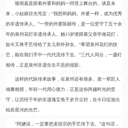
骆雨嘉是跟着外婆和妈妈一同登上舞台的。谈及未
来，小姑娘目光笃定：“我想和妈妈、外婆一样，成为优秀
的非遗传承人。”一旁的外婆陈丽玲，是一位坚守了五十余
年的泉州花灯非遗传承人。她13岁便跟着父亲学做花灯，
如今又将手艺传给了女儿和外孙女。“希望泉州花灯的技
艺，能在我们手中一代代流传下去。”三代人同台，一盏灯
相传，正是泉州非遗生生不息的缩影。
这样的代际传承故事，在泉州还有很多。老一辈匠人
倾囊相授，年轻一代用心接力，正是这份跨越时光的坚
守，让历经千年的非遗瑰宝免于岁月尘封，在今日绽放出
灿若星河的光芒。
“阿嬷说，一定要把老祖宗的手艺传下去。”这句话，