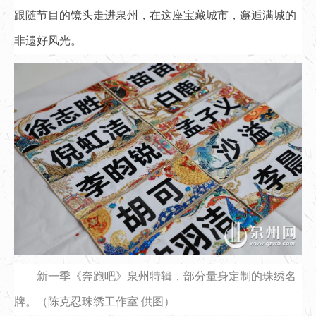
跟随节目的镜头走进泉州，在这座宝藏城市，邂逅满城的
非遗好风光。
新一季《奔跑吧》泉州特辑，部分量身定制的珠绣名
牌。（陈克忍珠绣工作室 供图）