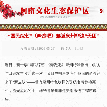

“国民综艺”《奔跑吧》邂逅泉州非遗“天团”
1143
发布日期：[2026-05-26]
阅读人：
近日，新一季“国民综艺”《奔跑吧》泉州特辑播出，收视
与口碑双丰收。这一次，节目中明星嘉宾们身后的名牌迎
来了“新皮肤”——带有泉州特色纹样的珠绣名牌惊艳亮
相，流光溢彩的手工珠绣将泉州非遗美学搬进了综艺镜
头。