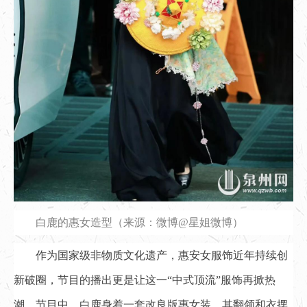
白鹿的惠女造型（来源：微博@星姐微博）
作为国家级非物质文化遗产，惠安女服饰近年持续创
新破圈，节目的播出更是让这一“中式顶流”服饰再掀热
潮。节目中，白鹿身着一套改良版惠女装，其翻领和衣摆