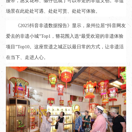
腰带，惠女花布、缀仔也成了可以带走的非遗文创。非遗
场景在此处处可遇、处处可赏、处处可体验。
《2025抖音非遗数据报告》显示，泉州位居“抖音网友
爱去的非遗小城”Top1，簪花围入选“最受欢迎的非遗体验
项目”Top10。这座世遗之城正以最日常的方式，让非遗活
在当下、走进人心。