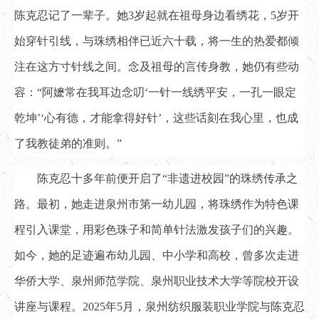
陈克忍记了一辈子。她3岁起就在祖母身边看绣花，5岁开
始穿针引线，与珠绣相伴已近六十载，将一生的热爱都倾
注在这方寸针线之间。念及祖母的言传身教，她仍有些动
容：“阿嬷常在我耳边念叨‘一针一线绣平安，一孔一眼定
乾坤’‘心有德，才能拿得好针’，这些话刻在我心里，也成
了我教徒弟的准则。”
陈克忍十多年前便开启了“非遗进校园”的珠绣传承之
路。最初，她走进泉州市第一幼儿园，将珠绣作为特色课
程引入课堂，用彩色珠子和简单针法激发孩子们的兴趣。
如今，她的足迹遍布幼儿园、中小学和高校，曾多次走进
华侨大学、泉州师范学院、泉州职业技术大学等院校开设
讲座与课程。2025年5月，泉州纺织服装职业学院与陈克忍