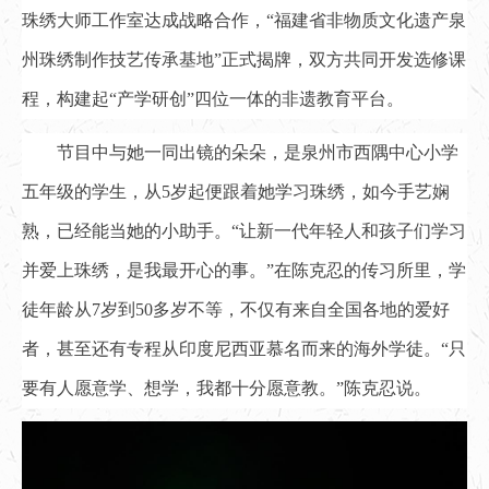
珠绣大师工作室达成战略合作，“福建省非物质文化遗产泉
州珠绣制作技艺传承基地”正式揭牌，双方共同开发选修课
程，构建起“产学研创”四位一体的非遗教育平台。
节目中与她一同出镜的朵朵，是泉州市西隅中心小学
五年级的学生，从5岁起便跟着她学习珠绣，如今手艺娴
熟，已经能当她的小助手。“让新一代年轻人和孩子们学习
并爱上珠绣，是我最开心的事。”在陈克忍的传习所里，学
徒年龄从7岁到50多岁不等，不仅有来自全国各地的爱好
者，甚至还有专程从印度尼西亚慕名而来的海外学徒。“只
要有人愿意学、想学，我都十分愿意教。”陈克忍说。