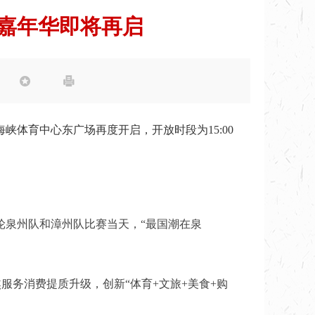
区嘉年华即将再启


海峡体育中心东广场再度开启，开放时段为15:00
第四轮泉州队和漳州队比赛当天，“最国潮在泉
服务消费提质升级，创新“体育+文旅+美食+购