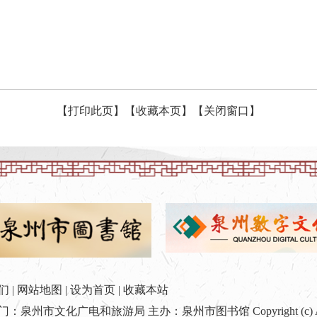
【打印此页】
【收藏本页】
【关闭窗口】
们
|
网站地图
|
设为首页
|
收藏本站
泉州市文化广电和旅游局 主办：泉州市图书馆 Copyright (c) All rig