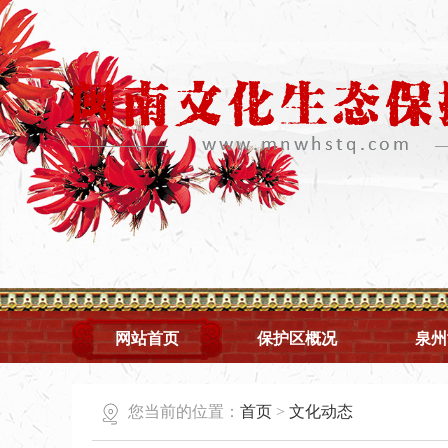
网站首页
保护区概况
泉州
您当前的位置：
首页
>
文化动态