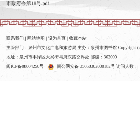
市政府令第18号.pdf
联系我们
|
网站地图
|
设为首页
|
收藏本站
主管部门：泉州市文化广电和旅游局 主办：泉州市图书馆 Copyright (c) All ri
地址：泉州市丰泽区大兴街与府东路交界处 邮编：362000
闽ICP备08004250号
闽公网安备 35050302000182号
访问人数：