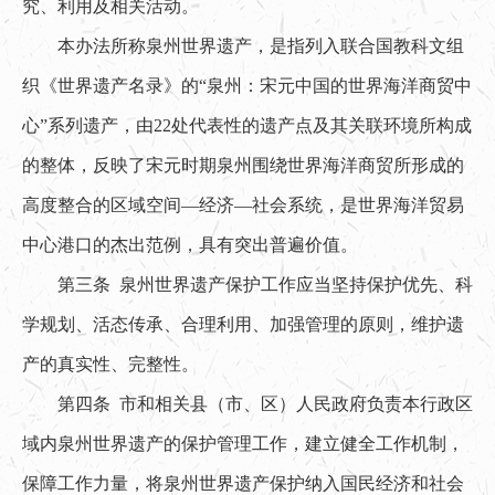
究、利用及相关活动。
本办法所称泉州世界遗产，是指列入联合国教科文组
织《世界遗产名录》的“泉州：宋元中国的世界海洋商贸中
心”系列遗产，由22处代表性的遗产点及其关联环境所构成
的整体，反映了宋元时期泉州围绕世界海洋商贸所形成的
高度整合的区域空间—经济—社会系统，是世界海洋贸易
中心港口的杰出范例，具有突出普遍价值。
第三条 泉州世界遗产保护工作应当坚持保护优先、科
学规划、活态传承、合理利用、加强管理的原则，维护遗
产的真实性、完整性。
第四条 市和相关县（市、区）人民政府负责本行政区
域内泉州世界遗产的保护管理工作，建立健全工作机制，
保障工作力量，将泉州世界遗产保护纳入国民经济和社会