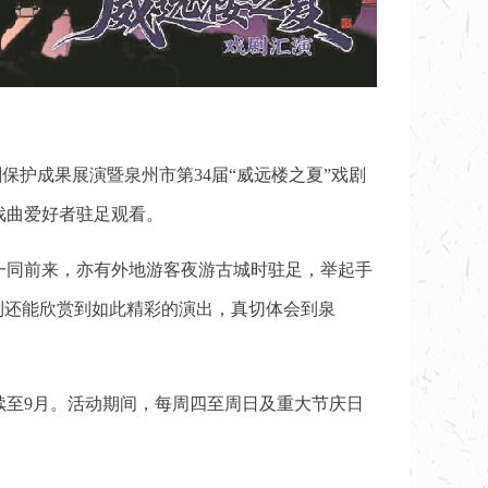
保护成果展演暨泉州市第34届“威远楼之夏”戏剧
戏曲爱好者驻足观看。
一同前来，亦有外地游客夜游古城时驻足，举起手
到还能欣赏到如此精彩的演出，真切体会到泉
续至9月。活动期间，每周四至周日及重大节庆日