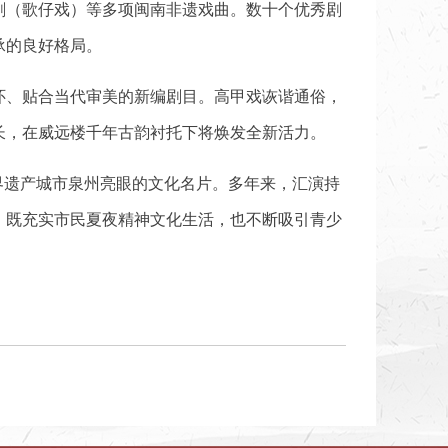
剧（歌仔戏）等多项闽南非遗戏曲。数十个优秀剧
承的良好格局。
怀、贴合当代审美的新编剧目。高甲戏诙谐通俗，
长，在威远楼千年古韵衬托下将焕发全新活力。
界遗产城市泉州亮眼的文化名片。多年来，汇演持
，既充实市民夏夜精神文化生活，也不断吸引青少