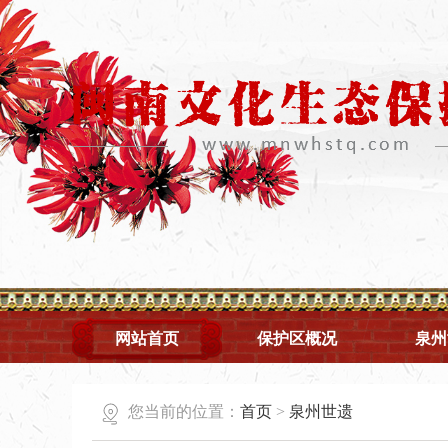
网站首页
保护区概况
泉州
您当前的位置：
首页
>
泉州世遗