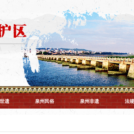
世遗
泉州民俗
泉州非遗
法