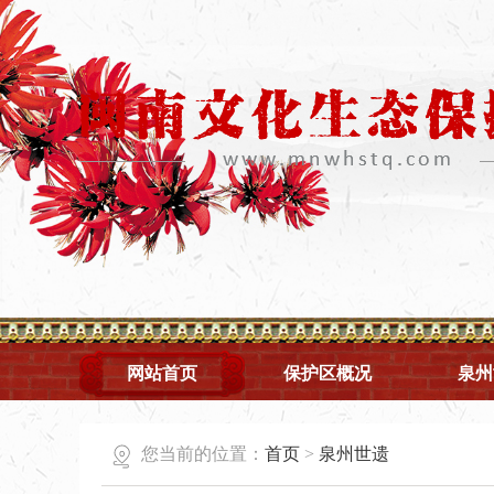
网站首页
保护区概况
泉州
您当前的位置：
首页
>
泉州世遗