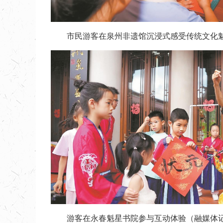
市民游客在泉州非遗馆沉浸式感受传统文化魅
游客在永春魁星书院参与互动体验（融媒体记