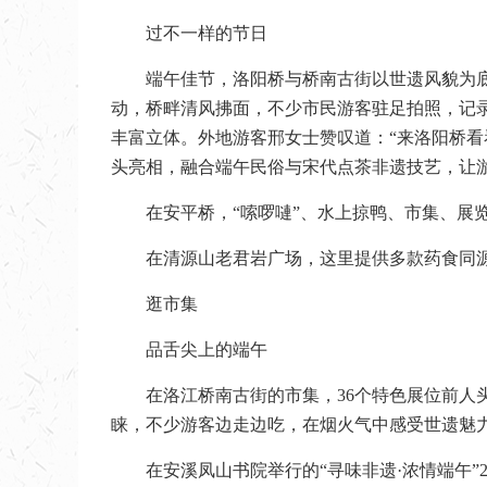
过不一样的节日
端午佳节，洛阳桥与桥南古街以世遗风貌为
动，桥畔清风拂面，不少市民游客驻足拍照，记
丰富立体。外地游客邢女士赞叹道：“来洛阳桥看
头亮相，融合端午民俗与宋代点茶非遗技艺，让
在安平桥，“嗦啰嗹”、水上掠鸭、市集、展
在清源山老君岩广场，这里提供多款药食同
逛市集
品舌尖上的端午
在洛江桥南古街的市集，36个特色展位前
睐，不少游客边走边吃，在烟火气中感受世遗魅
在安溪凤山书院举行的“寻味非遗·浓情端午