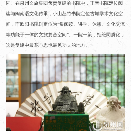
同。在泉州文旅集团负责复建的书院中，正音书院定位阅
读与闽南语文化传承，小山丛竹书院定位古城学术文化空
间，而欧阳书院则定位为“集阅读、讲学、休憩、文化交流
等功能于一体的文旅复合空间”。一院一策，拒绝同质化，
这是复建中最花心思也最见功夫的地方。