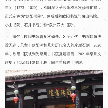
年间（1573—1620），欧阳深之子欧阳模再次修葺扩建，
正式定称为“欧阳书院”。建成后的欧阳书院与泉山书院、
小山书院、石井书院并称“泉州四大书院”。
清代，欧阳书院曾多次修葺。延至近代，书院建筑湮
没无存，只留下欧阳洞和几方历代名人的摩崖石刻。2020
年，欧阳书院被列为泉州古书院复建项目，2021年泉州文
旅集团启动移址复建工程，同年年底竣工揭牌。