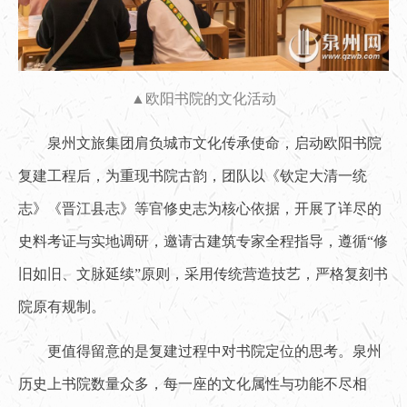
▲欧阳书院的文化活动
泉州文旅集团肩负城市文化传承使命，启动欧阳书院
复建工程后，为重现书院古韵，团队以《钦定大清一统
志》《晋江县志》等官修史志为核心依据，开展了详尽的
史料考证与实地调研，邀请古建筑专家全程指导，遵循“修
旧如旧、文脉延续”原则，采用传统营造技艺，严格复刻书
院原有规制。
更值得留意的是复建过程中对书院定位的思考。泉州
历史上书院数量众多，每一座的文化属性与功能不尽相