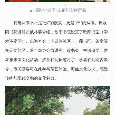
▲书院内“老子”主题的文创产品
复建从来不止是“形”的恢复，更是“神”的延续。据欧
阳书院讲解员戴林馨介绍，欧阳书院设置了欧阳书室（学
术讲座区）、山海奇会（非遗体验区）、藏书区、茶室等
多元功能区，常年举办公益讲座、读书会、书法研学、古
琴雅集等文化活动。孩童在此执笔习字，学者在此论古谈
今，市民游客可在此参与茶艺体验、海丝文化沙龙，感受
传统与现代交融的文化魅力。