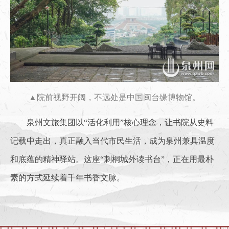
▲院前视野开阔，不远处是中国闽台缘博物馆。
泉州文旅集团以“活化利用”核心理念，让书院从史料
记载中走出，真正融入当代市民生活，成为泉州兼具温度
和底蕴的精神驿站。这座“刺桐城外读书台”，正在用最朴
素的方式延续着千年书香文脉。