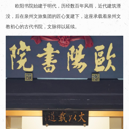
欧阳书院始建于明代，历经数百年风雨，近代建筑湮
没，后在泉州文旅集团的匠心复建下，这座承载着泉州文
教初心的古代书院，文脉得以延续。