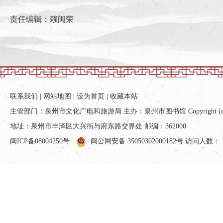
责任编辑：赖闽荣
联系我们
|
网站地图
|
设为首页
|
收藏本站
主管部门：泉州市文化广电和旅游局 主办：泉州市图书馆 Copyright (c) All ri
地址：泉州市丰泽区大兴街与府东路交界处 邮编：362000
闽ICP备08004250号
闽公网安备 35050302000182号
访问人数：