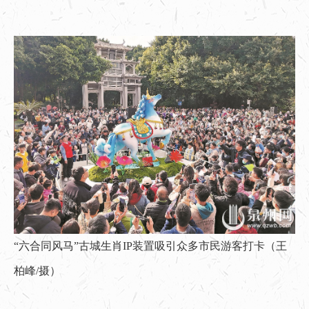
“六合同风马”古城生肖IP装置吸引众多市民游客打卡（王
柏峰/摄）