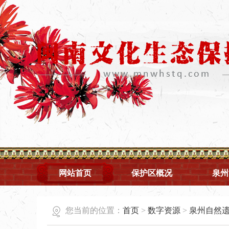
网站首页
保护区概况
泉州
您当前的位置：
首页
>
数字资源
>
泉州自然