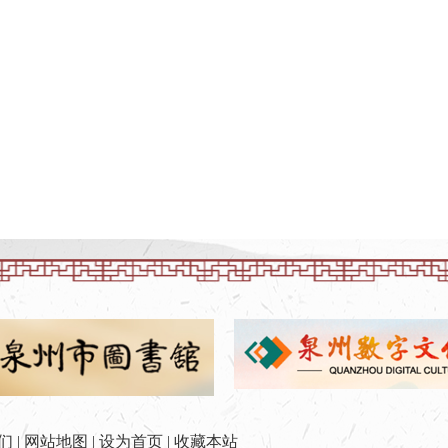
们
|
网站地图
|
设为首页
|
收藏本站