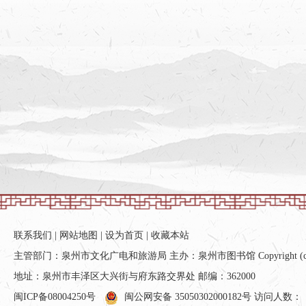
联系我们
|
网站地图
|
设为首页
|
收藏本站
主管部门：泉州市文化广电和旅游局 主办：泉州市图书馆 Copyright (c) All ri
地址：泉州市丰泽区大兴街与府东路交界处 邮编：362000
闽ICP备08004250号
闽公网安备 35050302000182号
访问人数：