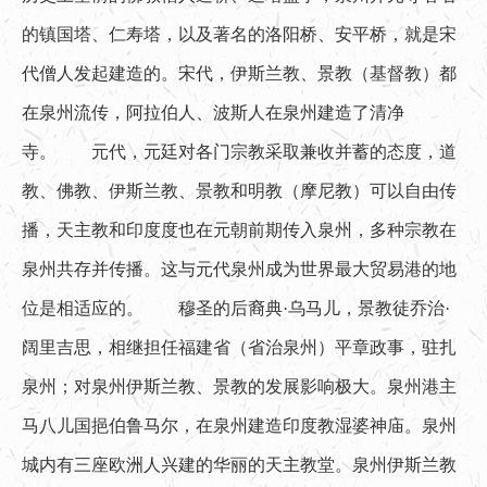
的镇国塔、仁寿塔，以及著名的洛阳桥、安平桥，就是宋
代僧人发起建造的。宋代，伊斯兰教、景教（基督教）都
在泉州流传，阿拉伯人、波斯人在泉州建造了清净
寺。　　元代，元廷对各门宗教采取兼收并蓄的态度，道
教、佛教、伊斯兰教、景教和明教（摩尼教）可以自由传
播，天主教和印度度也在元朝前期传入泉州，多种宗教在
泉州共存并传播。这与元代泉州成为世界最大贸易港的地
位是相适应的。　　穆圣的后裔典·乌马儿，景教徒乔治·
阔里吉思，相继担任福建省（省治泉州）平章政事，驻扎
泉州；对泉州伊斯兰教、景教的发展影响极大。泉州港主
马八儿国挹伯鲁马尔，在泉州建造印度教湿婆神庙。泉州
城内有三座欧洲人兴建的华丽的天主教堂。泉州伊斯兰教