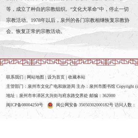
等，成立了种自的宗教组织。“文化大革命”中，停止一切
宗教活动。1978年以后，泉州的各门宗教相继恢复宗教协
会。恢复正常的宗教活动。
联系我们
|
网站地图
|
设为首页
|
收藏本站
主管部门：泉州市文化广电和旅游局 主办：泉州市图书馆 Copyright (c) All ri
地址：泉州市丰泽区大兴街与府东路交界处 邮编：362000
闽ICP备08004250号
闽公网安备 35050302000182号
访问人数：