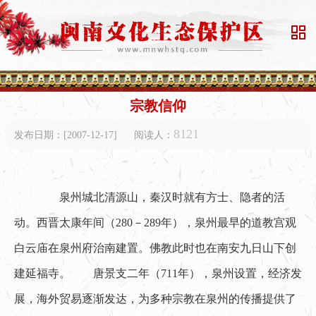

宗教信仰
8121
发布日期：[2007-12-17]
阅读人：
　　泉州城北清源山，秦汉时就有方士、隐者的活
动。西晋太康年间（280－289年），泉州最早的道教宫观
白云庙在泉州府治南建置。佛教此时也在南安九日山下创
建延福寺。　　唐景支二年（711年），泉州设置，经济发
展，海外贸易逐渐发达，为多种宗教在泉州的传播提供了