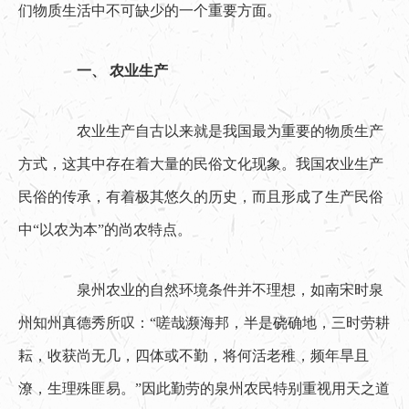
们物质生活中不可缺少的一个重要方面。
一、 农业生产
　　农业生产自古以来就是我国最为重要的物质生产
方式，这其中存在着大量的民俗文化现象。我国农业生产
民俗的传承，有着极其悠久的历史，而且形成了生产民俗
中“以农为本”的尚农特点。
　　泉州农业的自然环境条件并不理想，如南宋时泉
州知州真德秀所叹：“嗟哉濒海邦，半是硗确地，三时劳耕
耘，收获尚无几，四体或不勤，将何活老稚，频年旱且
潦，生理殊匪易。”因此勤劳的泉州农民特别重视用天之道