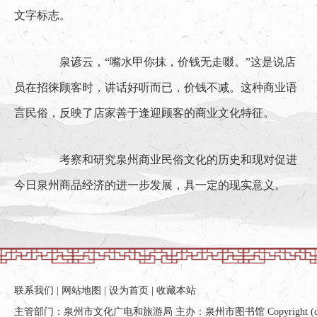
文字标志。
　　泉谚云，“嘴水甲你抹，价钱无走啜。”这是说店
员在招徕顾客时，讲话好听而已，价钱不减。这种商业语
言民俗，反映了店家善于逢迎顾客的商业文化特征。
　　考察和研究泉州商业民俗文化的历史和现对促进
今日泉州商品经济的进一步发展，具一定的现实意义。
联系我们
|
网站地图
|
设为首页
|
收藏本站
主管部门：泉州市文化广电和旅游局 主办：泉州市图书馆 Copyright (c) All ri