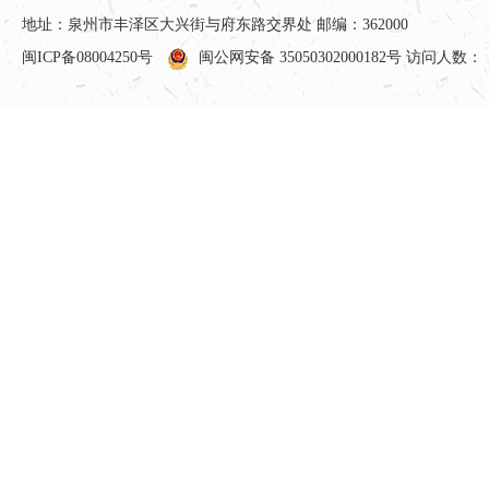
地址：泉州市丰泽区大兴街与府东路交界处 邮编：362000
闽ICP备08004250号
闽公网安备 35050302000182号
访问人数：