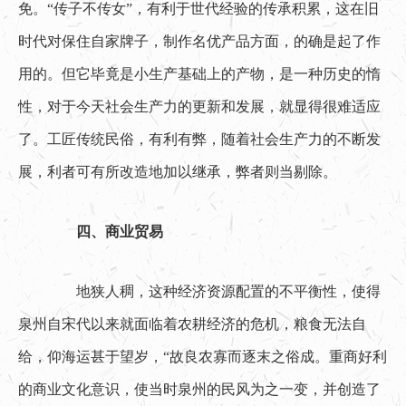
免。“传子不传女”，有利于世代经验的传承积累，这在旧
时代对保住自家牌子，制作名优产品方面，的确是起了作
用的。但它毕竟是小生产基础上的产物，是一种历史的惰
性，对于今天社会生产力的更新和发展，就显得很难适应
了。工匠传统民俗，有利有弊，随着社会生产力的不断发
展，利者可有所改造地加以继承，弊者则当剔除。
四、商业贸易
　　地狭人稠，这种经济资源配置的不平衡性，使得
泉州自宋代以来就面临着农耕经济的危机，粮食无法自
给，仰海运甚于望岁，“故良农寡而逐末之俗成。重商好利
的商业文化意识，使当时泉州的民风为之一变，并创造了