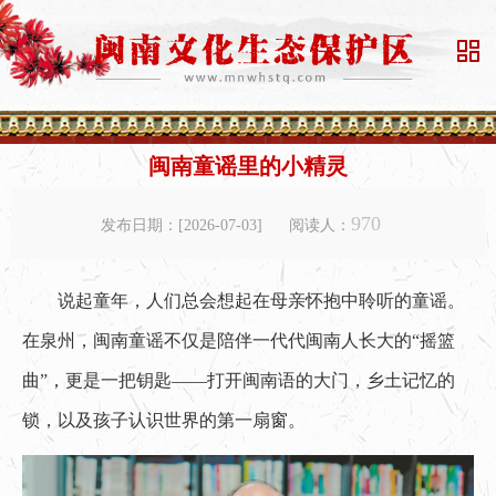

闽南童谣里的小精灵
970
发布日期：[2026-07-03]
阅读人：
说起童年，人们总会想起在母亲怀抱中聆听的童谣。
在泉州，闽南童谣不仅是陪伴一代代闽南人长大的“摇篮
曲”，更是一把钥匙——打开闽南语的大门，乡土记忆的
锁，以及孩子认识世界的第一扇窗。