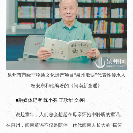
泉州市市级非物质文化遗产项目“泉州歌诀”代表性传承人
杨安东和他编著的《闽南新童谣》
■融媒体记者 陈小芬 王耿华 文/图
说起童年，人们总会想起在母亲怀抱中聆听的童谣。
在泉州，闽南童谣不仅是陪伴一代代闽南人长大的“摇篮