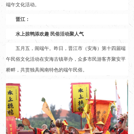
端午文化活动。
晋江：
水上掠鸭添欢趣 民俗活动聚人气
五月五，闹端午。昨日，晋江市（安海）第十四届端
午民俗文化活动在安海古镇举办，众多市民游客齐聚安平
桥畔，共赏独具闽南特色的端午民俗。