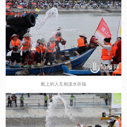
船上的人互相泼水祈福