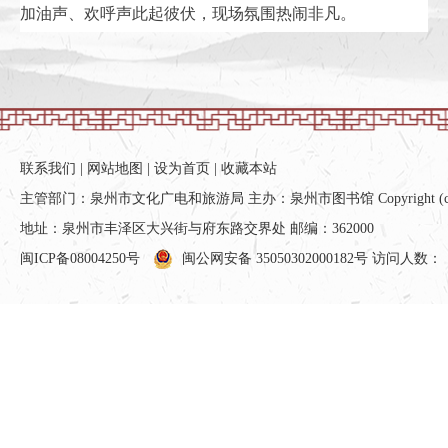
加油声、欢呼声此起彼伏，现场氛围热闹非凡。
联系我们
|
网站地图
|
设为首页
|
收藏本站
主管部门：泉州市文化广电和旅游局 主办：泉州市图书馆 Copyright (c) All ri
地址：泉州市丰泽区大兴街与府东路交界处 邮编：362000
闽ICP备08004250号
闽公网安备 35050302000182号
访问人数：