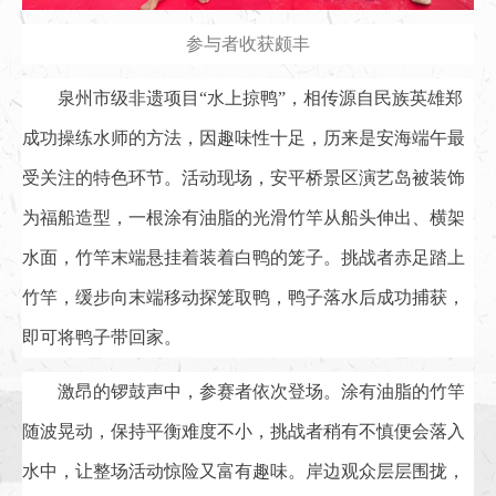
参与者收获颇丰
泉州市级非遗项目“水上掠鸭”，相传源自民族英雄郑
成功操练水师的方法，因趣味性十足，历来是安海端午最
受关注的特色环节。活动现场，安平桥景区演艺岛被装饰
为福船造型，一根涂有油脂的光滑竹竿从船头伸出、横架
水面，竹竿末端悬挂着装着白鸭的笼子。挑战者赤足踏上
竹竿，缓步向末端移动探笼取鸭，鸭子落水后成功捕获，
即可将鸭子带回家。
激昂的锣鼓声中，参赛者依次登场。涂有油脂的竹竿
随波晃动，保持平衡难度不小，挑战者稍有不慎便会落入
水中，让整场活动惊险又富有趣味。岸边观众层层围拢，